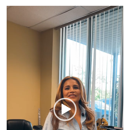
Video
Player