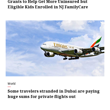
Grants to Help Get More Uninsured but
Eligible Kids Enrolled in NJ FamilyCare
World
Some travelers stranded in Dubai are paying
huge sums for private flights out