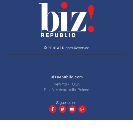
© 2018 All Rights Reserved
BizRepublic.com
New York - USA
Diseño y desarrollo:
Pakore
Síguenos en: