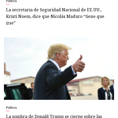
Politics
La secretaria de Seguridad Nacional de EE.UU.,
Kristi Noem, dice que Nicolás Maduro “tiene que
irse”
Politics
La sombra de Donald Trump se cierne sobre las