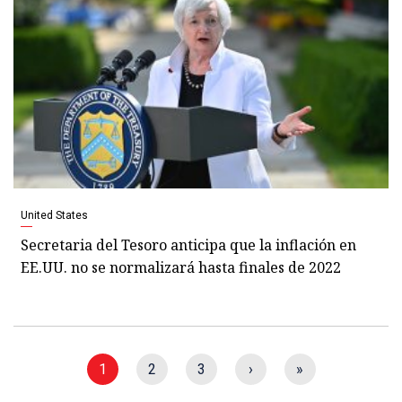
United States
Secretaria del Tesoro anticipa que la inflación en
EE.UU. no se normalizará hasta finales de 2022
1
2
3
›
»