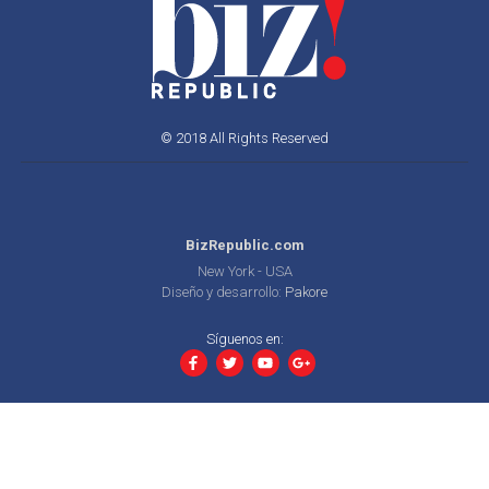
© 2018 All Rights Reserved
BizRepublic.com
New York - USA
Diseño y desarrollo:
Pakore
Síguenos en: