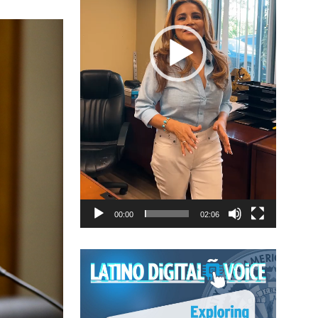
00:00
02:06