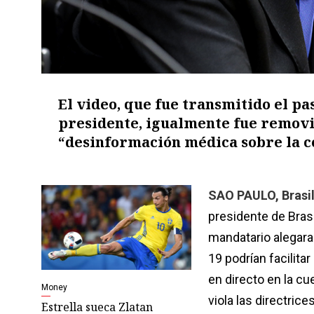
El video, que fue transmitido el pas
presidente, igualmente fue removid
“desinformación médica sobre la co
SAO PAULO, Brasil
presidente de Brasi
mandatario alegara
19 podrían facilitar
en directo en la cu
Money
viola las directric
Estrella sueca Zlatan