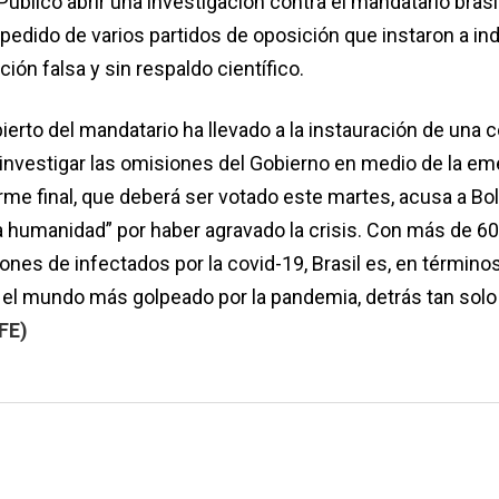
 Público abrir una investigación contra el mandatario brasi
pedido de varios partidos de oposición que instaron a ind
ión falsa y sin respaldo científico.
erto del mandatario ha llevado a la instauración de una 
 investigar las omisiones del Gobierno en medio de la e
orme final, que deberá ser votado este martes, acusa a Bo
a humanidad” por haber agravado la crisis. Con más de 6
ones de infectados por la covid-19, Brasil es, en término
 el mundo más golpeado por la pandemia, detrás tan solo
FE)