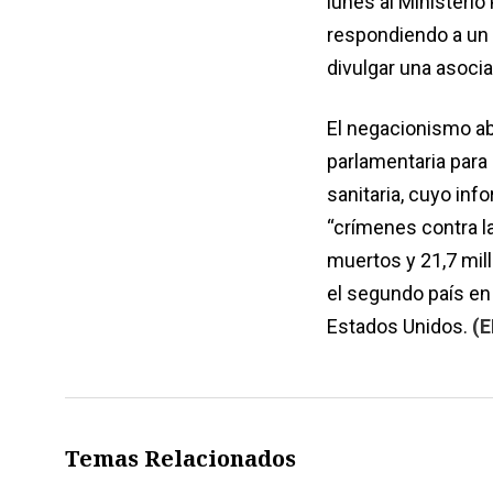
lunes al Ministerio
respondiendo a un 
divulgar una asociac
El negacionismo abi
parlamentaria para
sanitaria, cuyo inf
“crímenes contra l
muertos y 21,7 mill
el segundo país en
Estados Unidos.
(E
Temas Relacionados