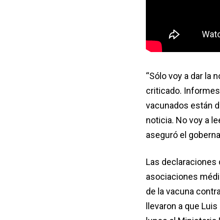
“Sólo voy a dar la 
criticado. Informes
vacunados están de
noticia. No voy a l
aseguró el goberna
Las declaraciones 
asociaciones médic
de la vacuna contra 
llevaron a que Luis