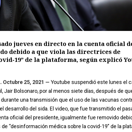
ado jueves en directo en la cuenta oficial d
o debido a que viola las directrices de
vid-19” de la plataforma, según explicó Yo
. Octubre 25, 2021 —
Youtube suspendió este lunes el ca
l, Jair Bolsonaro, por al menos siete días, después de que
 durante una transmisión que el uso de las vacunas contr
 el desarrollo del sida. El video, que fue transmitido el p
enta oficial del presidente, igualmente fue removido debi
es de “desinformación médica sobre la covid-19” de la pla