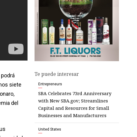
Te puede interesar
o podrá
mos siete
Entrepreneurs
SBA Celebrates 73rd Anniversary
sonaro,
with New SBA.gov; Streamlines
emia del
Capital and Resources for Small
Businesses and Manufacturers
sus
United States