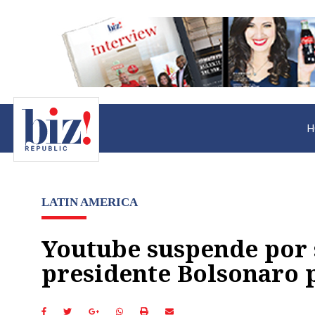
H
LATIN AMERICA
Youtube suspende por s
presidente Bolsonaro p