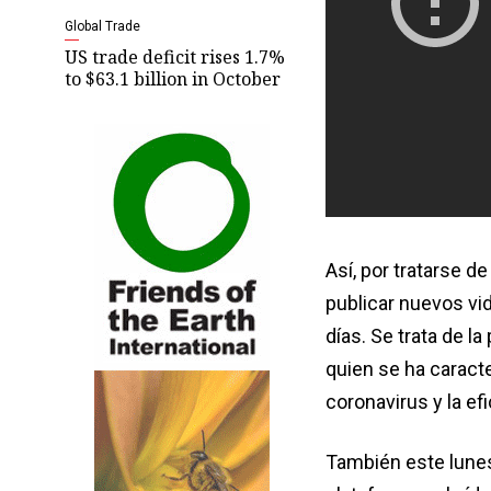
Global Trade
US trade deficit rises 1.7%
to $63.1 billion in October
Así, por tratarse de
publicar nuevos vi
días. Se trata de l
quien se ha caract
coronavirus y la ef
También este lunes