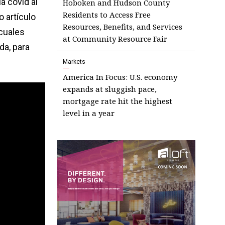
a covid al
Hoboken and Hudson County
Residents to Access Free
o artículo
Resources, Benefits, and Services
 cuales
at Community Resource Fair
da, para
Markets
America In Focus: U.S. economy
expands at sluggish pace,
mortgage rate hit the highest
level in a year