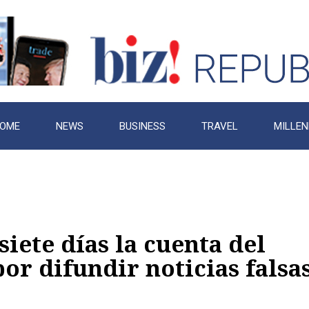
OME
NEWS
BUSINESS
TRAVEL
MILLEN
iete días la cuenta del
or difundir noticias falsa