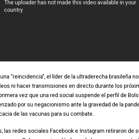
 una “reincidencia”, el líder de la ultraderecha brasileña n
deos ni hacer transmisiones en directo durante los próxi
a primera vez que una red social suspende el perfil de Bol
erizado por su negacionismo ante la gravedad de la pand
icacia de las vacunas para su combate.
, las redes sociales Facebook e Instagram retiraron de 