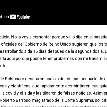
noticia. No la voy a comentar porque ya lo dije en el pasad
 oficiales del Gobierno de Reino Unido sugieren que los 
sarrollando sida 15 días después de la segunda dosis. 
eerla aquí porque podría tener problemas con mi transmisió
nte.
de Bolsonaro generaron una ola de críticas por parte de d
as y científicas, que rápidamente desmintieron cualquie
la covid y el sida y las tildaron de falsas noticias. Asimi
 Roberto Barroso, magistrado de la Corte Suprema, solicit