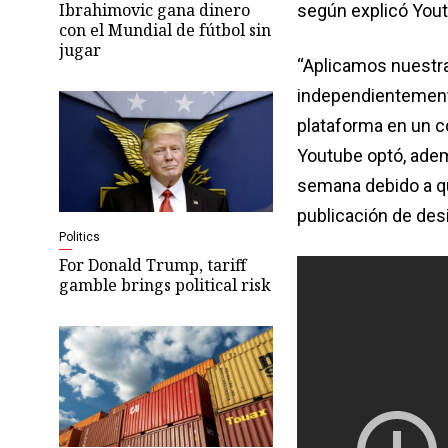
Ibrahimovic gana dinero
según explicó Yout
con el Mundial de fútbol sin
jugar
“Aplicamos nuestra
independientemente 
plataforma en un c
Youtube optó, adem
semana debido a que
publicación de des
Politics
For Donald Trump, tariff
gamble brings political risk