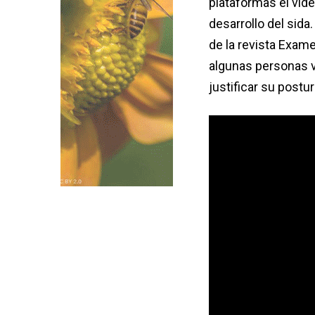
plataformas el víde
desarrollo del sida.
de la revista Exam
algunas personas v
justificar su postur