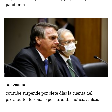
pandemia
Latin America
Youtube suspende por siete días la cuenta del
presidente Bolsonaro por difundir noticias falsas