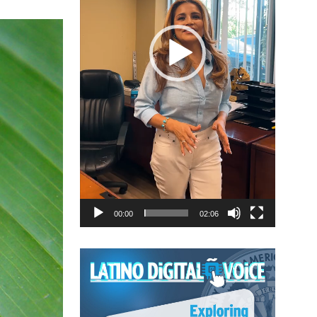
00:00
02:06