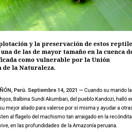
lotación y la preservación de estos reptile
, una de las de mayor tamaño en la cuenca d
ficada como vulnerable por la Unión
 de la Naturaleza.
N, Perú. Septiembre 14, 2021 —
Cuando su marido l
hijos, Balbina Sundi Akumbari, del pueblo Kandozi, halló e
su mejor aliado para valerse por sí misma y ayudar a otr
ten al flagelo del machismo tan arraigado en la recóndita
ve, en las profundidades de la Amazonía peruana.