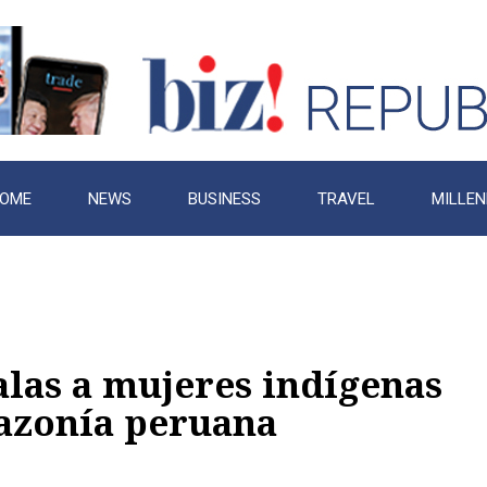
OME
NEWS
BUSINESS
TRAVEL
MILLEN
alas a mujeres indígenas
azonía peruana