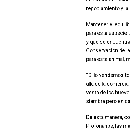
repoblamiento y la
Mantener el equilib
para esta especie 
y que se encuentra 
Conservación de l
para este animal, 
“Si lo vendemos tod
allá de la comercia
venta de los huevos
siembra pero en c
De esta manera, co
Profonanpe, las má