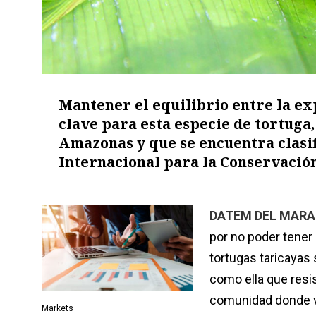
Mantener el equilibrio entre la exp
clave para esta especie de tortuga
Amazonas y que se encuentra clasi
Internacional para la Conservación
DATEM DEL MARAÑÓ
por no poder tener 
tortugas taricayas 
como ella que resis
comunidad donde vi
Markets