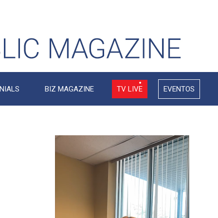
NIALS
BIZ MAGAZINE
TV LIVE
EVENTOS
Video
Player