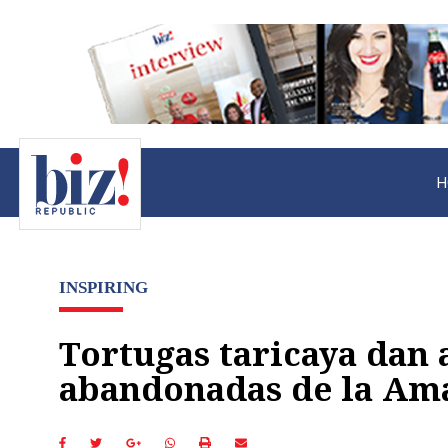
H
INSPIRING
Tortugas taricaya dan 
abandonadas de la Am