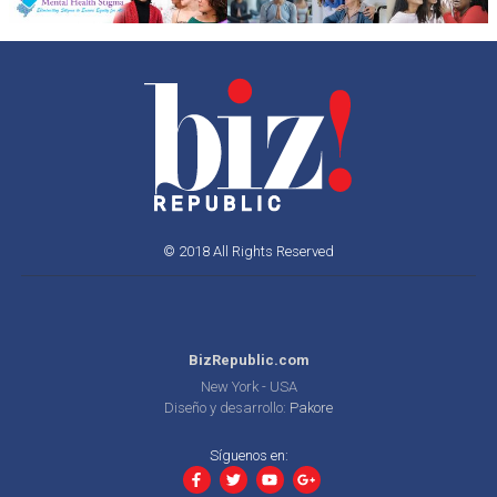
© 2018 All Rights Reserved
BizRepublic.com
New York - USA
Diseño y desarrollo:
Pakore
Síguenos en: