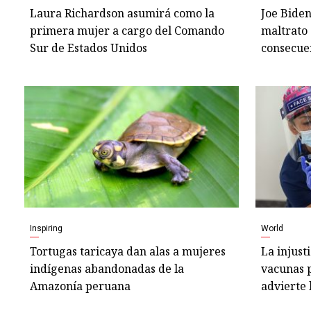
Laura Richardson asumirá como la
Joe Bide
primera mujer a cargo del Comando
maltrato
Sur de Estados Unidos
consecue
Inspiring
World
Tortugas taricaya dan alas a mujeres
La injust
indígenas abandonadas de la
vacunas 
Amazonía peruana
advierte