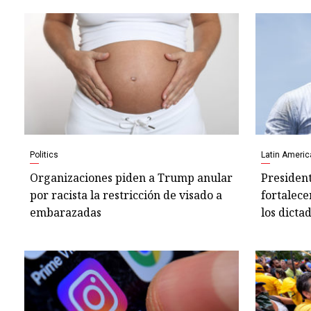
Politics
Latin Americ
Organizaciones piden a Trump anular
President
por racista la restricción de visado a
fortalece
embarazadas
los dicta