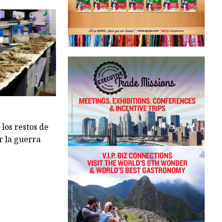
 los restos de
r la guerra