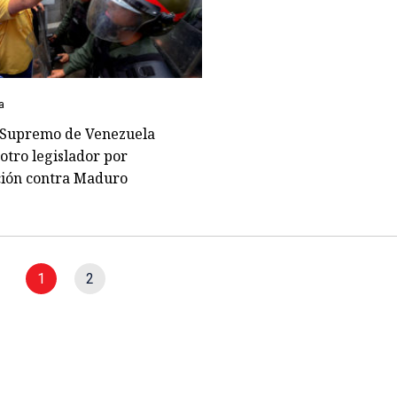
a
 Supremo de Venezuela
otro legislador por
ción contra Maduro
1
2