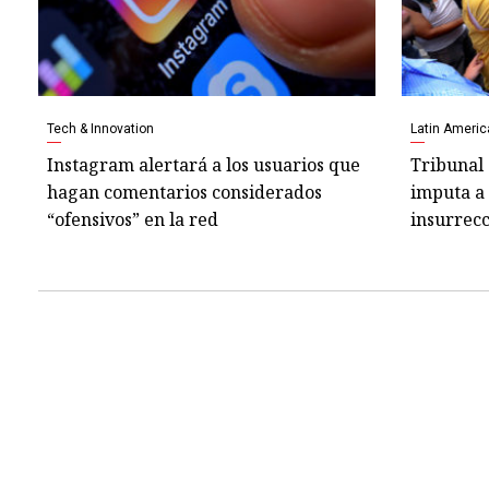
Tech & Innovation
Latin Americ
Instagram alertará a los usuarios que
Tribunal
hagan comentarios considerados
imputa a 
“ofensivos” en la red
insurrec