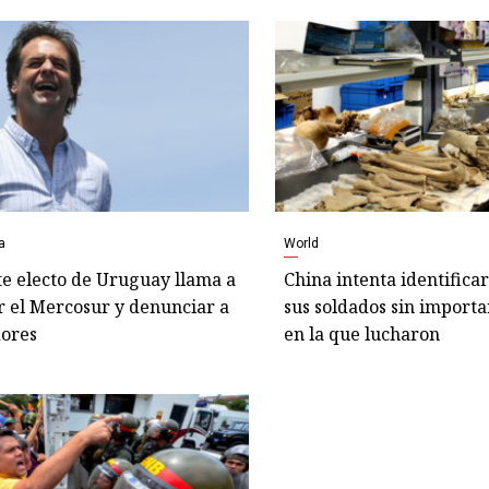
a
World
e electo de Uruguay llama a
China intenta identificar
r el Mercosur y denunciar a
sus soldados sin importa
dores
en la que lucharon