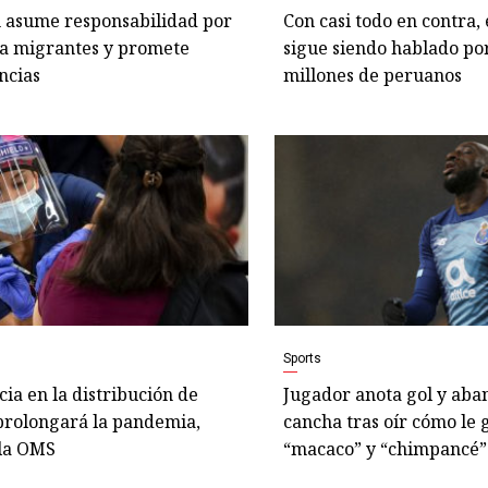
n asume responsabilidad por
Con casi todo en contra,
 a migrantes y promete
sigue siendo hablado po
ncias
millones de peruanos
Sports
icia en la distribución de
Jugador anota gol y aba
prolongará la pandemia,
cancha tras oír cómo le 
 la OMS
“macaco” y “chimpancé”