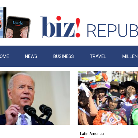
OME
NEWS
BUSINESS
TRAVEL
MILLEN
Latin America