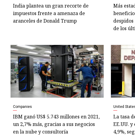
India plantea un gran recorte de
Más estad
impuestos frente a amenaza de
beneficio
aranceles de Donald Trump
despidos 
de los úl
Companies
United State
IBM ganó US$ 5.743 millones en 2021,
La tasa d
un 2,7% más, gracias a sus negocios
EE.UU. y 
en la nube y consultoría
4,9%, seg