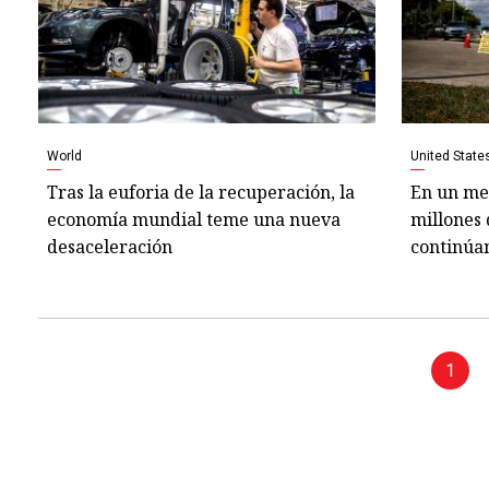
World
United State
Tras la euforia de la recuperación, la
En un mer
economía mundial teme una nueva
millones
desaceleración
continúa
1