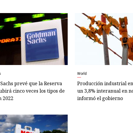
s
World
Sachs prevé que la Reserva
Producción industrial e
ubirá cinco veces los tipos de
un 3,8% interanual en n
n 2022
informó el gobierno