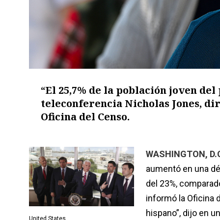
“El 25,7% de la población joven del 
teleconferencia Nicholas Jones, dir
Oficina del Censo.
WASHINGTON, D.C.
aumentó en una dé
del 23%, comparado 
informó la Oficina 
hispano”, dijo en u
United States