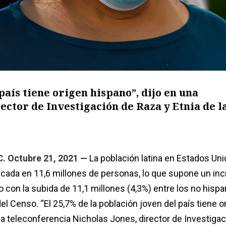
país tiene origen hispano”, dijo en una
ector de Investigación de Raza y Etnia de l
 Octubre 21, 2021 —
La población latina en Estados Un
cada en 11,6 millones de personas, lo que supone un in
con la subida de 11,1 millones (4,3%) entre los no hispa
del Censo. “El 25,7% de la población joven del país tiene o
na teleconferencia Nicholas Jones, director de Investiga