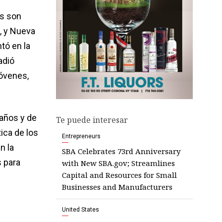
os son
s, y Nueva
tó en la
adió
jóvenes,
 años y de
Te puede interesar
ica de los
Entrepreneurs
n la
SBA Celebrates 73rd Anniversary
s para
with New SBA.gov; Streamlines
Capital and Resources for Small
Businesses and Manufacturers
United States