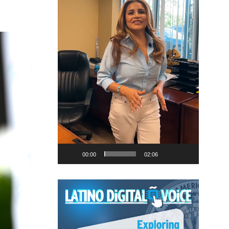
00:00
02:06