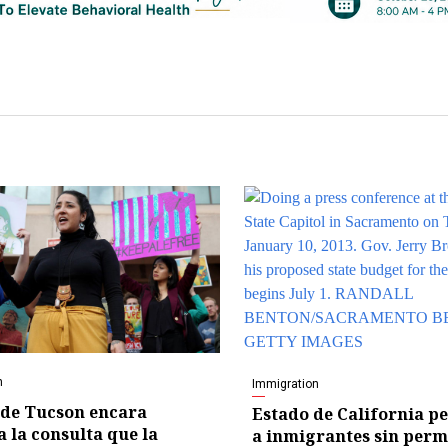
n
Immigration
de Tucson encara
Estado de California p
a la consulta que la
a inmigrantes sin perm