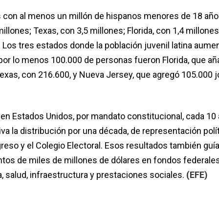
s con al menos un millón de hispanos menores de 18 añ
millones; Texas, con 3,5 millones; Florida, con 1,4 millone
. Los tres estados donde la población juvenil latina aumen
or lo menos 100.000 de personas fueron Florida, que añ
exas, con 216.600, y Nueva Jersey, que agregó 105.000 
a en Estados Unidos, por mandato constitucional, cada 10
va la distribución por una década, de representación polít
eso y el Colegio Electoral. Esos resultados también guía
entos de miles de millones de dólares en fondos federale
, salud, infraestructura y prestaciones sociales.
(EFE)