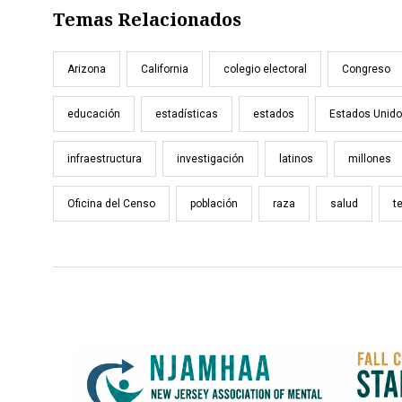
Temas Relacionados
Arizona
California
colegio electoral
Congreso
educación
estadísticas
estados
Estados Unid
infraestructura
investigación
latinos
millones
Oficina del Censo
población
raza
salud
t