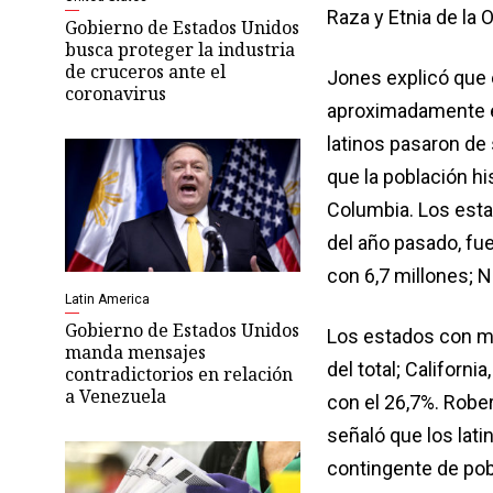
Raza y Etnia de la 
Gobierno de Estados Unidos
busca proteger la industria
de cruceros ante el
Jones explicó que 
coronavirus
aproximadamente el
latinos pasaron de s
que la población hi
Columbia. Los esta
del año pasado, fue
con 6,7 millones; Nu
Latin America
Gobierno de Estados Unidos
Los estados con ma
manda mensajes
del total; Californi
contradictorios en relación
a Venezuela
con el 26,7%. Rober
señaló que los lat
contingente de pob