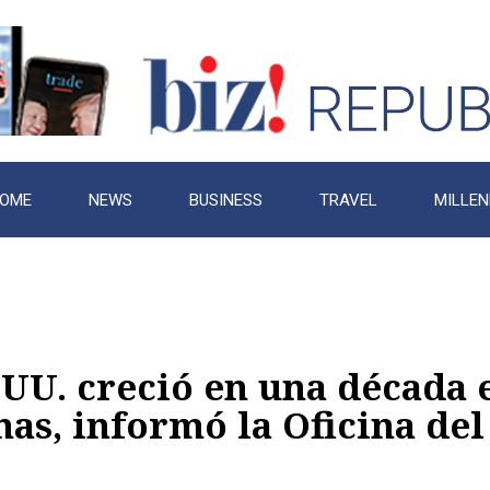
OME
NEWS
BUSINESS
TRAVEL
MILLEN
.UU. creció en una década 
nas, informó la Oficina del