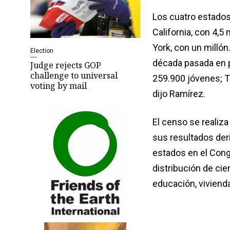
Los cuatro estado
California, con 4,5 
York, con un millón
Election
década pasada en p
Judge rejects GOP
challenge to universal
259.900 jóvenes; T
voting by mail
dijo Ramírez.
El censo se realiz
sus resultados deri
estados en el Congr
distribución de ci
educación, vivienda