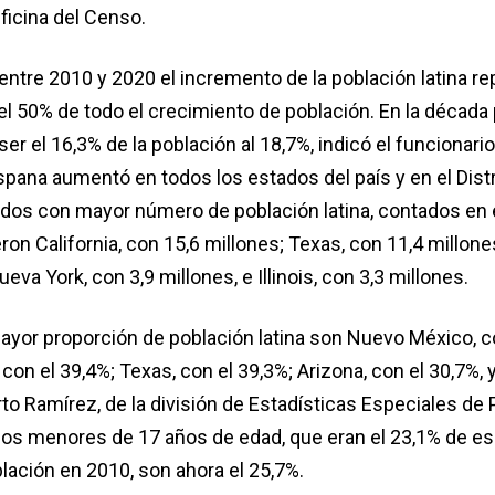
Oficina del Censo.
entre 2010 y 2020 el incremento de la población latina r
 50% de todo el crecimiento de población. En la década
er el 16,3% de la población al 18,7%, indicó el funcionario
spana aumentó en todos los estados del país y en el Distr
dos con mayor número de población latina, contados en 
ron California, con 15,6 millones; Texas, con 11,4 millones
eva York, con 3,9 millones, e Illinois, con 3,3 millones.
yor proporción de población latina son Nuevo México, c
a, con el 39,4%; Texas, con el 39,3%; Arizona, con el 30,7%,
to Ramírez, de la división de Estadísticas Especiales de 
inos menores de 17 años de edad, que eran el 23,1% de e
lación en 2010, son ahora el 25,7%.