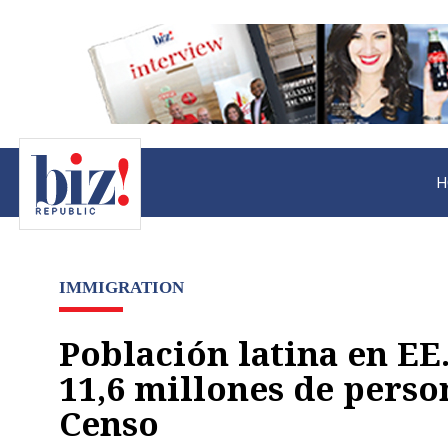
H
IMMIGRATION
Población latina en EE
11,6 millones de perso
Censo