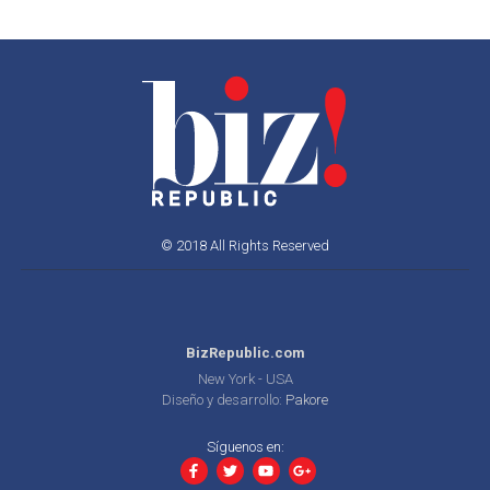
© 2018 All Rights Reserved
BizRepublic.com
New York - USA
Diseño y desarrollo:
Pakore
Síguenos en: