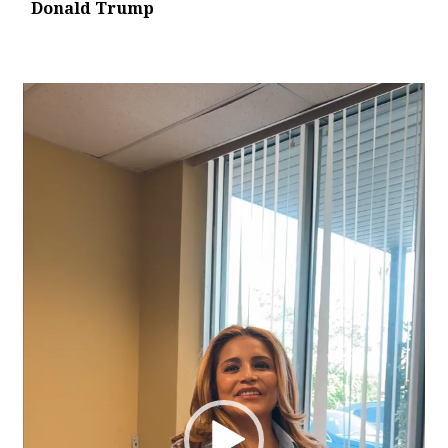
Donald Trump
Video
Player