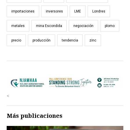
importaciones
inversores
LME
Londres
metales
mina Escondida
negociación
plomo
precio
producción
tendencia
zinc
<
Más publicaciones