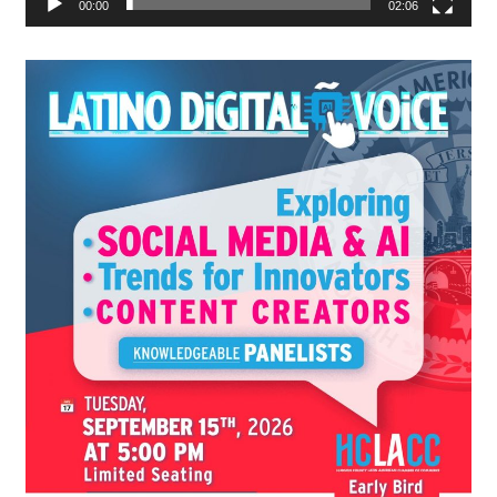
00:00
02:06