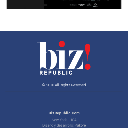
© 2018 All Rights Reserved
BizRepublic.com
New York - USA
Diseño y desarrollo:
Pakore