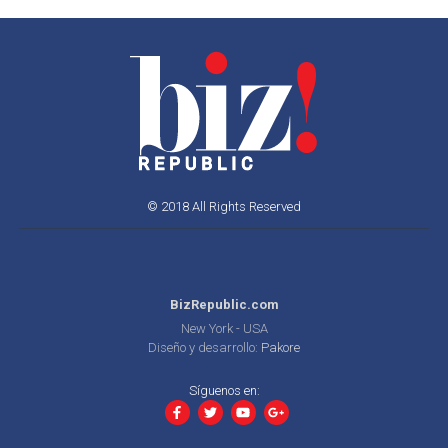
© 2018 All Rights Reserved
BizRepublic.com
New York - USA
Diseño y desarrollo:
Pakore
Síguenos en: