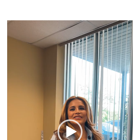
Video
Player