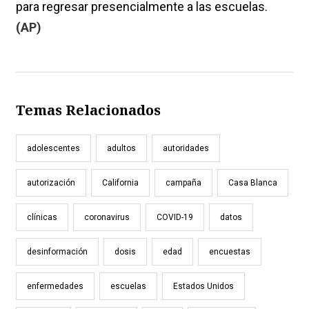
para regresar presencialmente a las escuelas.
(AP)
Temas Relacionados
adolescentes
adultos
autoridades
autorización
California
campaña
Casa Blanca
clínicas
coronavirus
COVID-19
datos
desinformación
dosis
edad
encuestas
enfermedades
escuelas
Estados Unidos