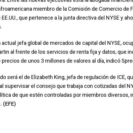
 afroamericana miembro de la Comisión de Comercio de F
EE.UU., que pertenece a la junta directiva del NYSE y aho
.
 actual jefa global de mercados de capital del NYSE, ocup
in al frente de los servicios de renta fija y datos, que in
precios de unos 3 millones de valores al día, indicó Spre
o será el de Elizabeth King, jefa de regulación de ICE, 
al supervisar el consejo que trabaja con cotizadas del N
ítica de que estén controladas por miembros diversos, 
s.
(EFE)