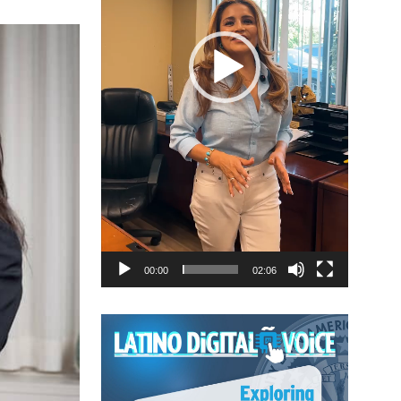
00:00
02:06