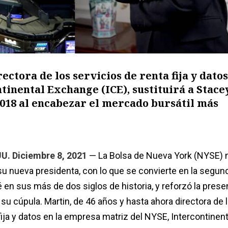
ectora de los servicios de renta fija y datos
inental Exchange (ICE), sustituirá a Stace
018 al encabezar el mercado bursátil más
U. Diciembre 8, 2021
— La Bolsa de Nueva York (NYSE) 
u nueva presidenta, con lo que se convierte en la segun
é en sus más de dos siglos de historia, y reforzó la prese
 su cúpula. Martin, de 46 años y hasta ahora directora de 
fija y datos en la empresa matriz del NYSE, Intercontinent