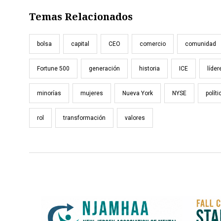
Temas Relacionados
bolsa
capital
CEO
comercio
comunidad
Fortune 500
generación
historia
ICE
líder
minorías
mujeres
Nueva York
NYSE
políti
rol
transformación
valores