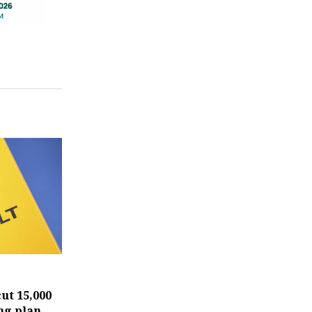
ut 15,000
ing plan