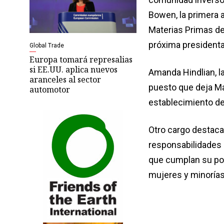
Bowen, la primera
Materias Primas de 
próxima presidenta
Global Trade
Europa tomará represalias
si EE.UU. aplica nuevos
Amanda Hindlian, la
aranceles al sector
puesto que deja Mart
automotor
establecimiento de 
Otro cargo destacad
responsabilidades 
que cumplan su pol
mujeres y minoría