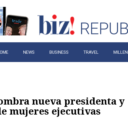
OME
NEWS
BUSINESS
TRAVEL
MILLEN
ombra nueva presidenta y
de mujeres ejecutivas