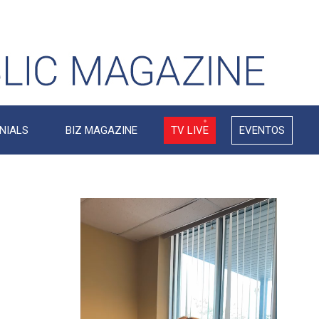
NIALS
BIZ MAGAZINE
TV LIVE
EVENTOS
Video
Player