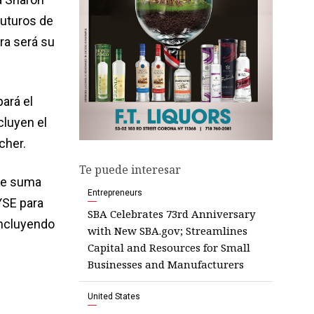
uturos de
ra será su
ará el
cluyen el
cher.
Te puede interesar
que suma
Entrepreneurs
YSE para
SBA Celebrates 73rd Anniversary
incluyendo
with New SBA.gov; Streamlines
Capital and Resources for Small
Businesses and Manufacturers
United States