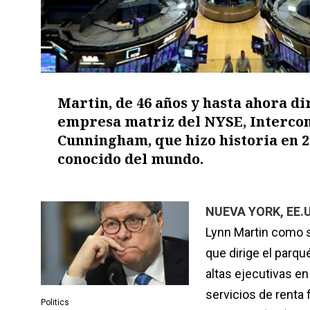
Martin, de 46 años y hasta ahora dir
empresa matriz del NYSE, Intercont
Cunningham, que hizo historia en 2
conocido del mundo.
NUEVA YORK, EE.U
Lynn Martin como s
que dirige el parqu
altas ejecutivas en
servicios de renta 
Politics