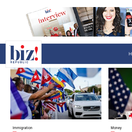
H
Immigration
Money