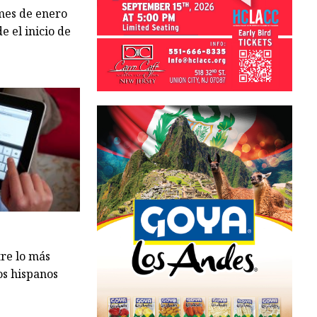
 mes de enero
e el inicio de
tre lo más
os hispanos