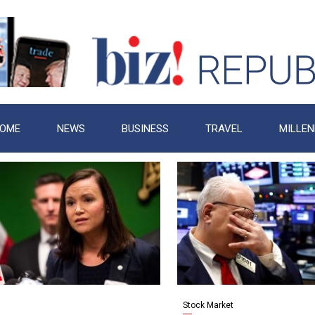
OME
NEWS
BUSINESS
TRAVEL
MILLEN
Stock Market