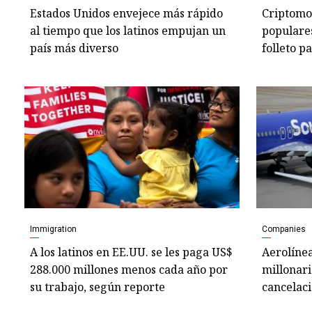
Estados Unidos envejece más rápido
Criptomo
al tiempo que los latinos empujan un
populares
país más diverso
folleto p
Immigration
Companies
A los latinos en EE.UU. se les paga US$
Aerolínea
288.000 millones menos cada año por
millonari
su trabajo, según reporte
cancelaci