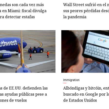
nedas son cada vez más
Wall Street sufrió en el
 en Miami: fiscal divulga
sus peores pérdidas desd
ara detectar estafas
la pandemia
Immigration
s de EE.UU. defienden las
Albóndigas y bitcóin, en
as ayudas públicas pese a
buscado en Google por l
ones de vuelos
de Estados Unidos