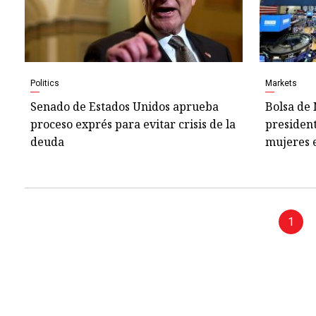
Politics
Markets
Senado de Estados Unidos aprueba
Bolsa de
proceso exprés para evitar crisis de la
president
deuda
mujeres e
1