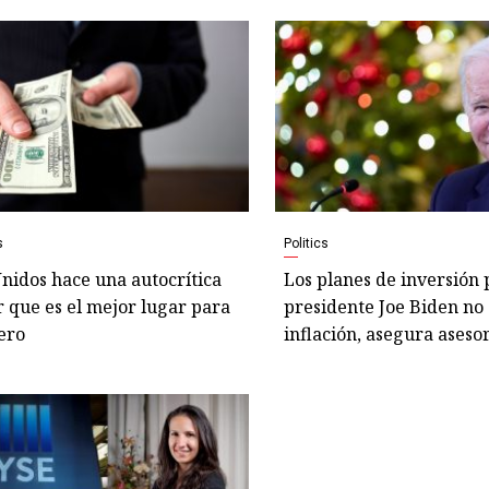
s
Politics
nidos hace una autocrítica
Los planes de inversión 
r que es el mejor lugar para
presidente Joe Biden no
ero
inflación, asegura aseso