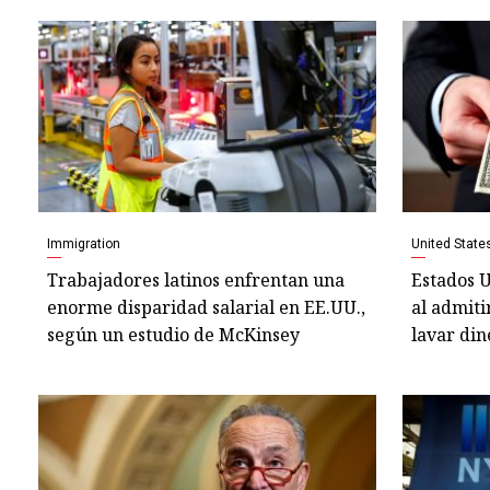
Immigration
United State
Trabajadores latinos enfrentan una
Estados U
enorme disparidad salarial en EE.UU.,
al admiti
según un estudio de McKinsey
lavar din