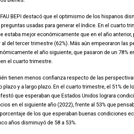
FAU BEPI destacó que el optimismo de los hispanos dis
 preguntas usadas para generar el índice. En el cuarto tri
ue estaba mejor económicamente que en el año anterior,
r al del tercer trimestre (62%). Más aún empeoraron las 
nómicamente el año siguiente, que pasaron de un 78% en
en el cuarto trimestre.
én tienen menos confianza respecto de las perspectiva
plazo y a largo plazo. En el cuarto trimestre, el 51% de l
ifestó que esperaban que Estados Unidos lograra condic
ios en el siguiente año (2022), frente al 53% que pensab
El porcentaje de los que esperaban buenas condiciones 
nco años disminuyó de 58 a 53%.