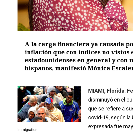
A la carga financiera ya causada p
inflación que con índices no vistos 
estadounidenses en general y con 
hispanos, manifestó Mónica Escaler
MIAMI, Florida. Fe
disminuyó en el cua
que se refiere a su
covid-19, según la U
expresada fue mayo
Immigration