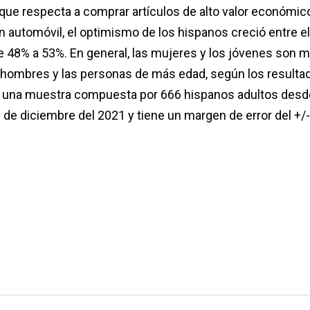
que respecta a comprar artículos de alto valor económico
automóvil, el optimismo de los hispanos creció entre el 
de 48% a 53%. En general, las mujeres y los jóvenes son 
 hombres y las personas de más edad, según los resultad
 una muestra compuesta por 666 hispanos adultos desde
 de diciembre del 2021 y tiene un margen de error del +/