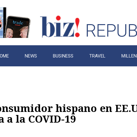
OME
NEWS
BUSINESS
TRAVEL
MILLEN
consumidor hispano en EE.
a a la COVID-19