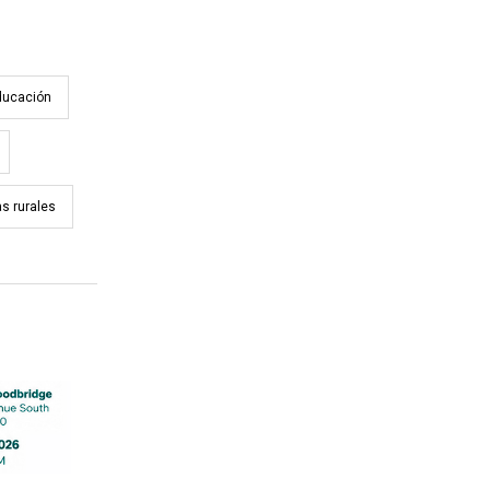
ducación
s rurales