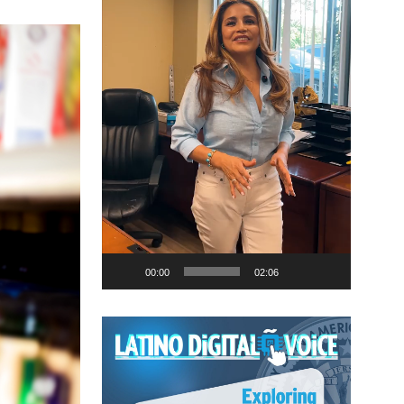
00:00
02:06