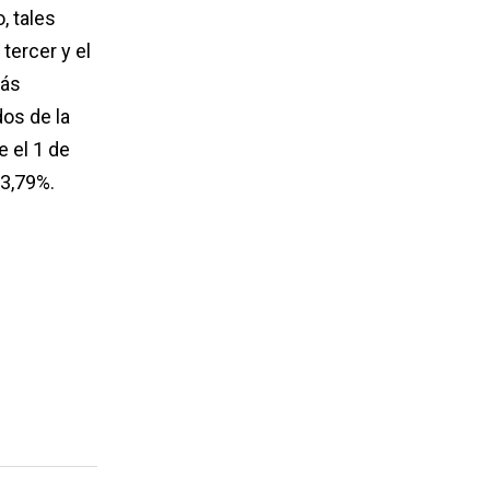
, tales
tercer y el
más
os de la
 el 1 de
-3,79%.