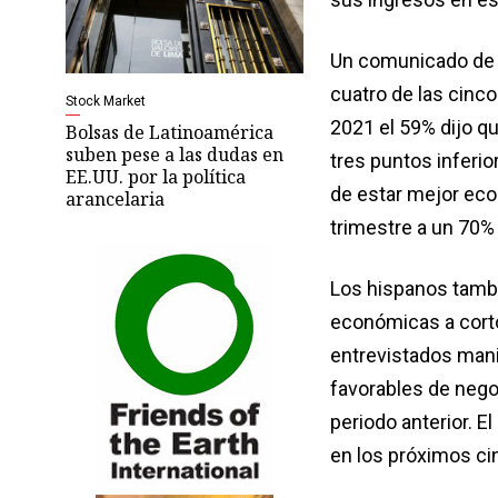
Un comunicado de 
cuatro de las cinco
Stock Market
2021 el 59% dijo q
Bolsas de Latinoamérica
suben pese a las dudas en
tres puntos inferio
EE.UU. por la política
de estar mejor eco
arancelaria
trimestre a un 70% 
Los hispanos tambi
económicas a corto 
entrevistados man
favorables de negoc
periodo anterior. 
en los próximos ci