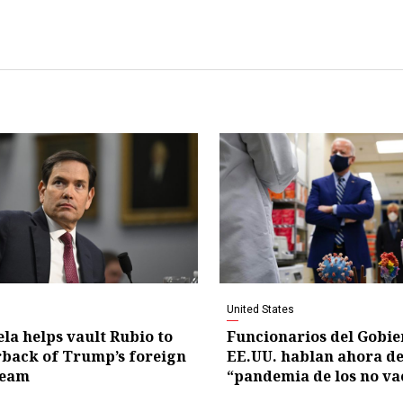
United States
la helps vault Rubio to
Funcionarios del Gobie
back of Trump’s foreign
EE.UU. hablan ahora de
team
“pandemia de los no v