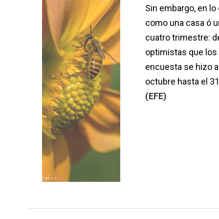
Sin embargo, en lo 
como una casa ó un 
cuatro trimestre: 
optimistas que los
encuesta se hizo a
octubre hasta el 31
(EFE)