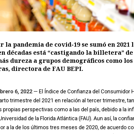
or la pandemia de covid-19 se sumó en 2021 
en décadas está “castigando la billetera” de
más dureza a grupos demográficos como los
as, directora de FAU BEPI.
brero 6, 2022
— El Índice de Confianza del Consumidor 
rto trimestre del 2021 en relación al tercer trimestre, tan
s propias perspectivas como a las del país, debido a la infl
niversidad de la Florida Atlántica (FAU). Aun así, la confi
r a la de los últimos tres meses de 2020, de acuerdo co