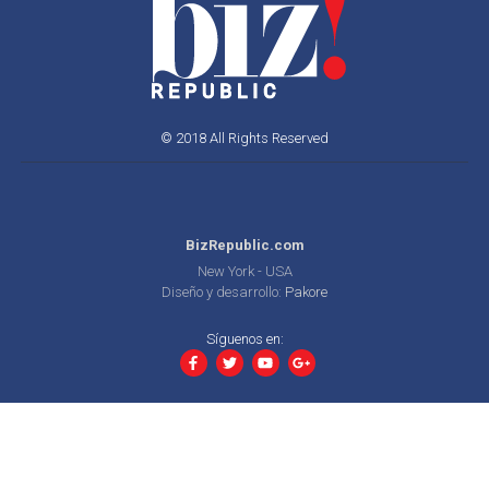
© 2018 All Rights Reserved
BizRepublic.com
New York - USA
Diseño y desarrollo:
Pakore
Síguenos en: