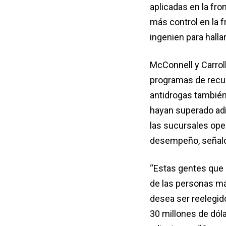
aplicadas en la fron
más control en la f
ingenien para halla
McConnell y Carroll
programas de recup
antidrogas también
hayan superado adi
las sucursales ope
desempeño, señaló
“Estas gentes que 
de las personas má
desea ser reelegid
30 millones de dól