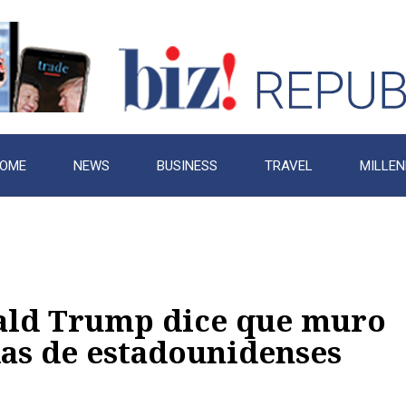
OME
NEWS
BUSINESS
TRAVEL
MILLEN
ald Trump dice que muro
das de estadounidenses