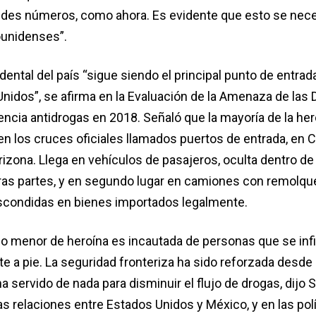
des números, como ahora. Es evidente que esto se nece
ounidenses”.
dental del país “sigue siendo el principal punto de entrad
Unidos”, se afirma en la Evaluación de la Amenaza de las
encia antidrogas en 2018. Señaló que la mayoría de la her
 en los cruces oficiales llamados puertos de entrada, en Ca
izona. Llega en vehículos de pasajeros, oculta dentro de
tras partes, y en segundo lugar en camiones con remolqu
scondidas en bienes importados legalmente.
 menor de heroína es incautada de personas que se infil
e a pie. La seguridad fronteriza ha sido reforzada desde
a servido de nada para disminuir el flujo de drogas, dijo S
as relaciones entre Estados Unidos y México, y en las pol