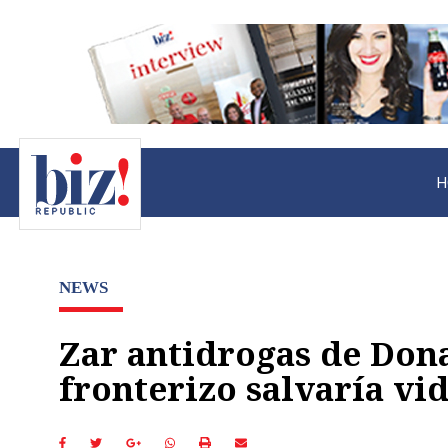
H
NEWS
Zar antidrogas de Don
fronterizo salvaría vi