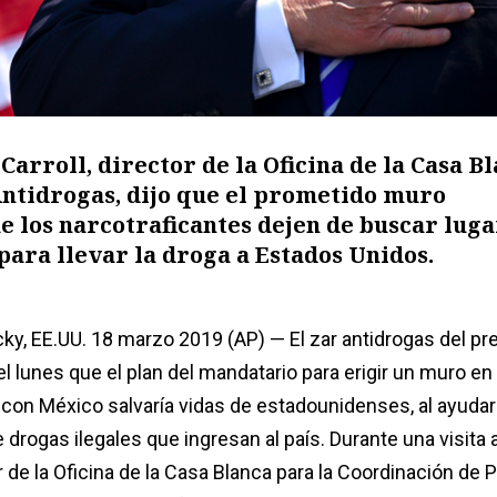
Carroll, director de la Oficina de la Casa B
Antidrogas, dijo que el prometido muro
 los narcotraficantes dejen de buscar luga
para llevar la droga a Estados Unidos.
ky, EE.UU. 18 marzo 2019 (AP) — El zar antidrogas del pr
l lunes que el plan del mandatario para erigir un muro en 
con México salvaría vidas de estadounidenses, al ayudar
de drogas ilegales que ingresan al país. Durante una visita
r de la Oficina de la Casa Blanca para la Coordinación de P