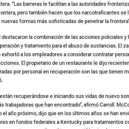
tera. “Las barreras le facilitan a las autoridades fronteriz
rontera, pero también hacen que los narcotraficantes se 
r nuevas formas más sofisticadas de penetrar la frontera”
 destacaron la combinación de las acciones policiales y 
eración y tratamiento para el abuso de sustancias. El za
 exhortó a los empleadores a considerar contratar pers
cciones. El propietario de un restaurante le dijo recient
radas por personal en recuperación son las que tienen m
.
están recuperándose e iniciando sus vidas de nuevo son
s trabajadoras que han encontrado”, afirmó Carroll. McCo
o el año próximo, dijo que en los últimos años se han en
ares en fondos federales a Kentucky para tratamientos co