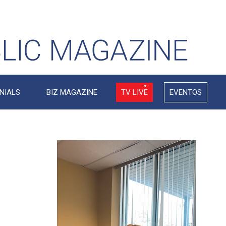
NIALS
BIZ MAGAZINE
TV LIVE
EVENTOS
Video
Player