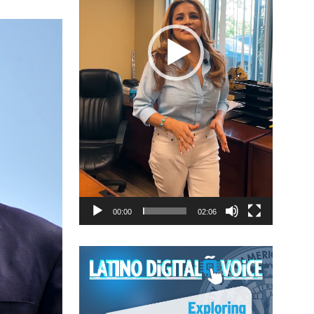
00:00
02:06