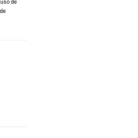
 uso de
 de