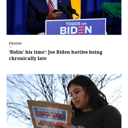
Election
‘Bidin’ his time’: Joe Biden battles being
chronically late