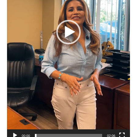
00:00
02:06