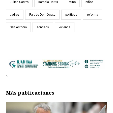
Julián Castro
Kamala Harris
latino
niños
padres
Partido Demócrata
políticas
reforma
San Antonio
sondeos
vivienda
<
Más publicaciones