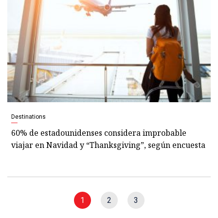
Destinations
60% de estadounidenses considera improbable
viajar en Navidad y “Thanksgiving”, según encuesta
1
2
3