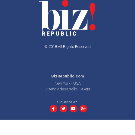
© 2018 All Rights Reserved
BizRepublic.com
New York - USA
Diseño y desarrollo:
Pakore
Síguenos en: