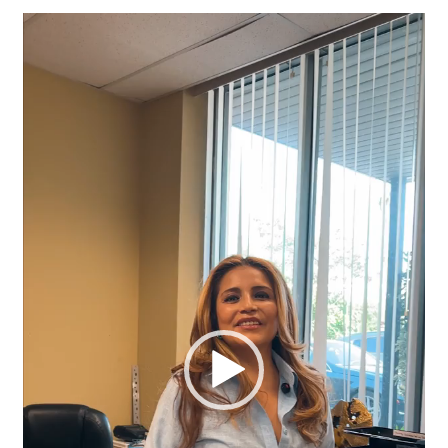
Video
Player