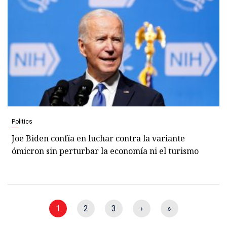
Politics
Joe Biden confía en luchar contra la variante
ómicron sin perturbar la economía ni el turismo
1
2
3
›
»