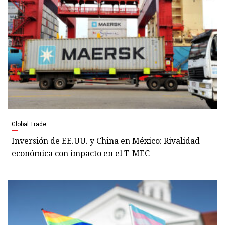
Global Trade
Inversión de EE.UU. y China en México: Rivalidad
económica con impacto en el T-MEC