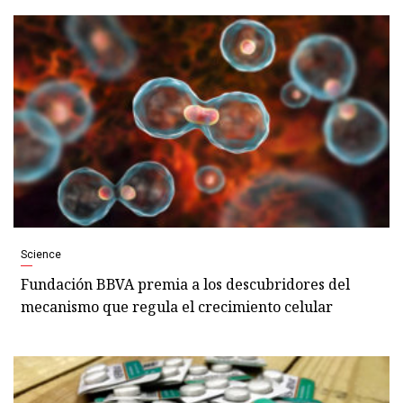
Science
Fundación BBVA premia a los descubridores del
mecanismo que regula el crecimiento celular