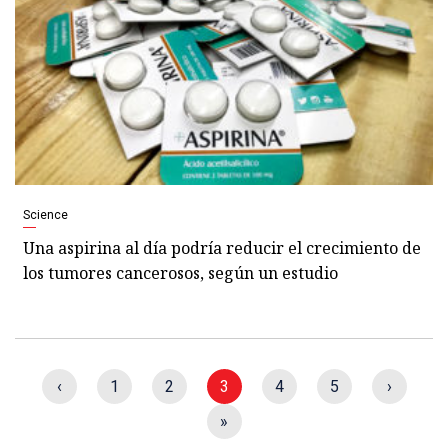
Science
Una aspirina al día podría reducir el crecimiento de
los tumores cancerosos, según un estudio
‹
1
2
3
4
5
›
»