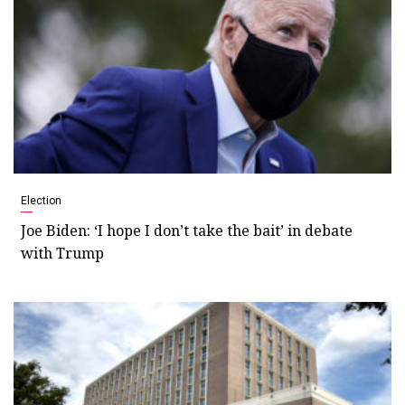
Election
Joe Biden: ‘I hope I don’t take the bait’ in debate
with Trump