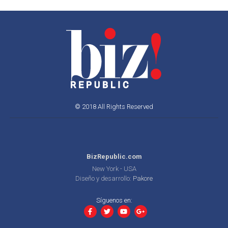
© 2018 All Rights Reserved
BizRepublic.com
New York - USA
Diseño y desarrollo:
Pakore
Síguenos en: