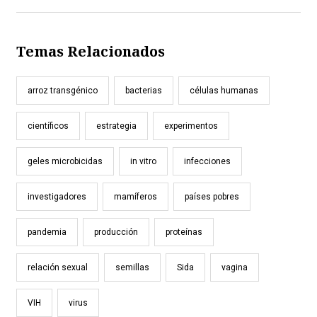
Temas Relacionados
arroz transgénico
bacterias
células humanas
científicos
estrategia
experimentos
geles microbicidas
in vitro
infecciones
investigadores
mamíferos
países pobres
pandemia
producción
proteínas
relación sexual
semillas
Sida
vagina
VIH
virus