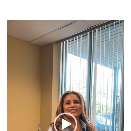
Video
Player