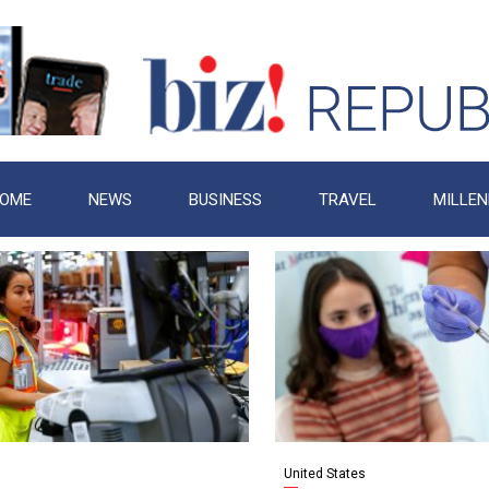
OME
NEWS
BUSINESS
TRAVEL
MILLEN
United States