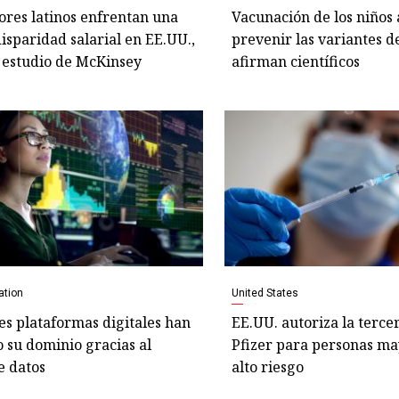
res latinos enfrentan una
Vacunación de los niños
sparidad salarial en EE.UU.,
prevenir las variantes d
 estudio de McKinsey
afirman científicos
ation
United States
es plataformas digitales han
EE.UU. autoriza la terce
 su dominio gracias al
Pfizer para personas ma
e datos
alto riesgo