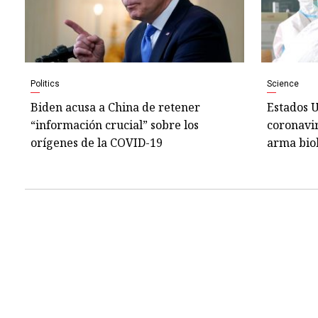
Politics
Science
Biden acusa a China de retener
Estados U
“información crucial” sobre los
coronavi
orígenes de la COVID-19
arma bio