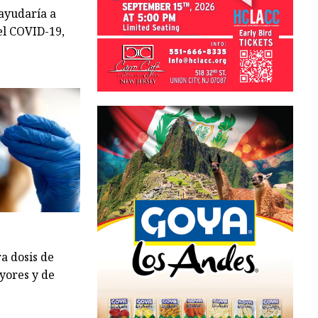
 ayudaría a
el COVID-19,
ra dosis de
yores y de