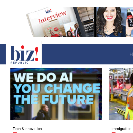
H
Tech & Innovation
Immigration