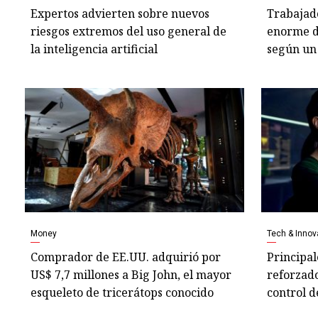
Expertos advierten sobre nuevos
Trabajado
riesgos extremos del uso general de
enorme di
la inteligencia artificial
según un
Money
Tech & Innov
Comprador de EE.UU. adquirió por
Principal
US$ 7,7 millones a Big John, el mayor
reforzado
esqueleto de tricerátops conocido
control d