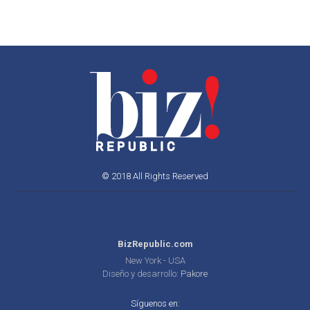
© 2018 All Rights Reserved
BizRepublic.com
New York - USA
Diseño y desarrollo:
Pakore
Síguenos en: