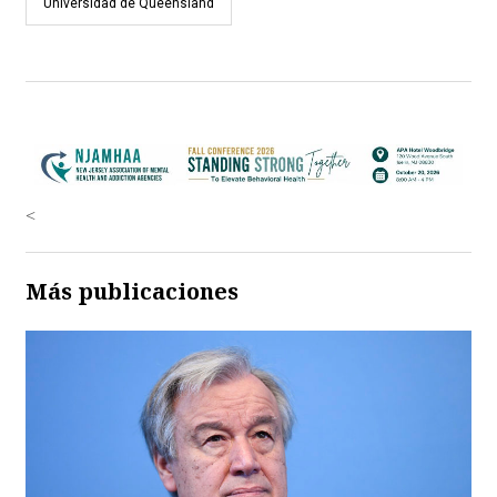
Universidad de Queensland
<
Más publicaciones