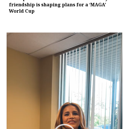
friendship is shaping plans for a ‘MAGA’
World Cup
Video
Player