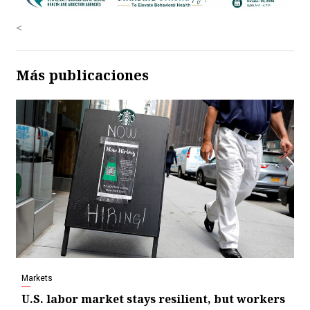
<
Más publicaciones
Markets
U.S. labor market stays resilient, but workers