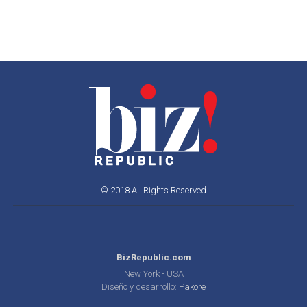
© 2018 All Rights Reserved
BizRepublic.com
New York - USA
Diseño y desarrollo:
Pakore