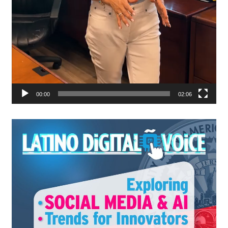
00:00
02:06