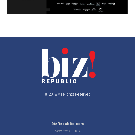
© 2018 All Rights Reserved
BizRepublic.com
New York - USA