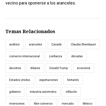
vecino para oponerse a los aranceles.
Temas Relacionados
análisis
aranceles
Canadá
Claudia Sheinbaum
comercio internacional
confianza
décadas
decretos
dólares
Donald Trump
economía
Estados Unidos
exportaciones
fentanilo
gobierno
industria automotriz
inflación
inversiones
libre comercio
mercado
México