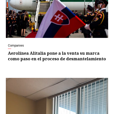
Companies
Aerolínea Alitalia pone a la venta su marca
como paso en el proceso de desmantelamiento
Video
Player