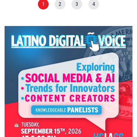
1
2
3
4