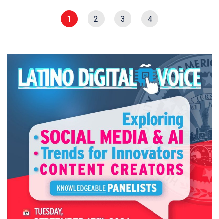
1
2
3
4