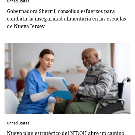
United States
Gobernadora Sherrill consolida esfuerzos para
combatir la inseguridad alimentaria en las escuelas
de Nueva Jersey
United States
Nuevo plan estratégico del NJDOH abre un camino