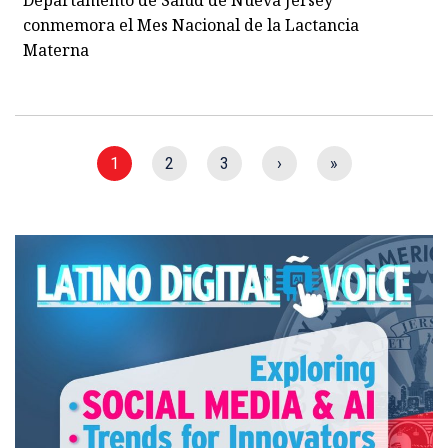
conmemora el Mes Nacional de la Lactancia
Materna
1
2
3
›
»