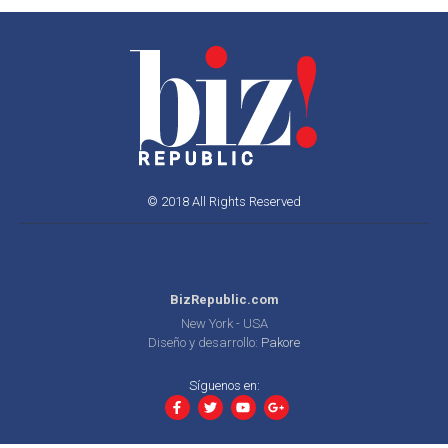
© 2018 All Rights Reserved
BizRepublic.com
New York - USA
Diseño y desarrollo:
Pakore
Síguenos en: