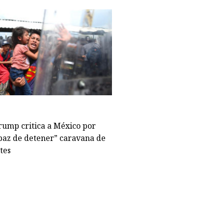
rump critica a México por
paz de detener” caravana de
tes