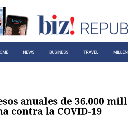
OME
NEWS
BUSINESS
TRAVEL
MILLEN
esos anuales de 36.000 mil
na contra la COVID-19