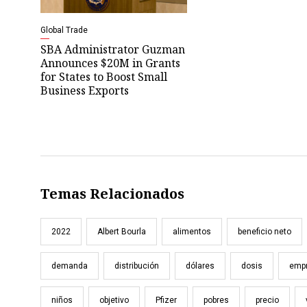
Global Trade
SBA Administrator Guzman
Announces $20M in Grants
for States to Boost Small
Business Exports
Temas Relacionados
2022
Albert Bourla
alimentos
beneficio neto
demanda
distribución
dólares
dosis
emp
niños
objetivo
Pfizer
pobres
precio