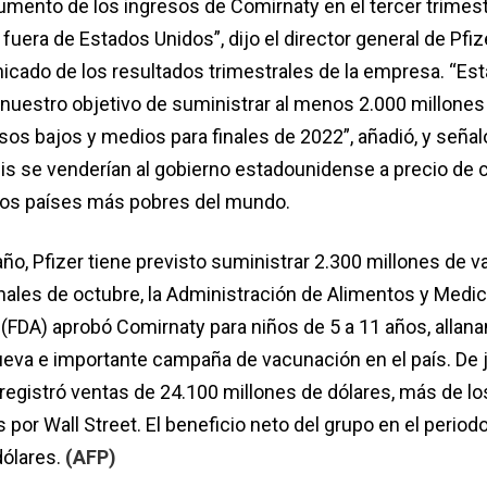
umento de los ingresos de Comirnaty en el tercer trimes
fuera de Estados Unidos”, dijo el director general de Pfize
nicado de los resultados trimestrales de la empresa. “E
nuestro objetivo de suministrar al menos 2.000 millones
sos bajos y medios para finales de 2022”, añadió, y señal
is se venderían al gobierno estadounidense a precio de 
 los países más pobres del mundo.
año, Pfizer tiene previsto suministrar 2.300 millones de 
inales de octubre, la Administración de Alimentos y Med
(FDA) aprobó Comirnaty para niños de 5 a 11 años, allana
eva e importante campaña de vacunación en el país. De j
 registró ventas de 24.100 millones de dólares, más de lo
por Wall Street. El beneficio neto del grupo en el period
dólares.
(AFP)