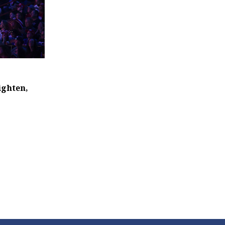
ighten,