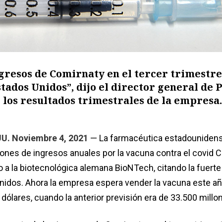
gresos de Comirnaty en el tercer trimestre
tados Unidos”, dijo el director general de P
 los resultados trimestrales de la empresa.
U. Noviembre 4, 2021
— La farmacéutica estadounidens
ones de ingresos anuales por la vacuna contra el covid C
to a la biotecnológica alemana BioNTech, citando la fuer
nidos. Ahora la empresa espera vender la vacuna este añ
dólares, cuando la anterior previsión era de 33.500 millo