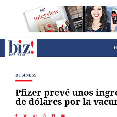
H
BUSINESS
Pfizer prevé unos ingr
de dólares por la vacu