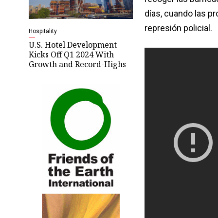
días, cuando las p
represión policial.
Hospitality
U.S. Hotel Development
Kicks Off Q1 2024 With
Growth and Record-Highs