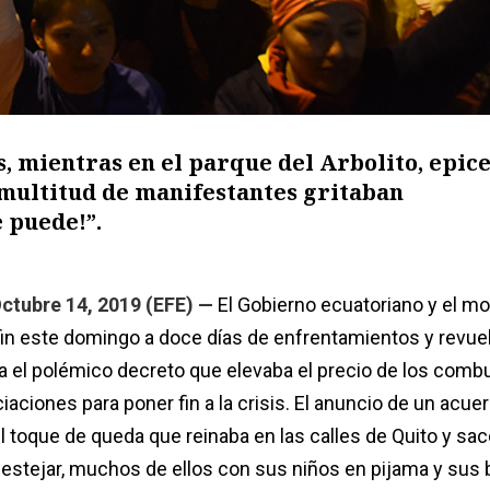
s, mientras en el parque del Arbolito, epic
a multitud de manifestantes gritaban
e puede!”.
ctubre 14, 2019 (EFE) —
El Gobierno ecuatoriano y el m
fin este domingo a doce días de enfrentamientos y revue
 el polémico decreto que elevaba el precio de los combu
ciones para poner fin a la crisis. El anuncio de un acue
del toque de queda que reinaba en las calles de Quito y sac
festejar, muchos de ellos con sus niños en pijama y sus