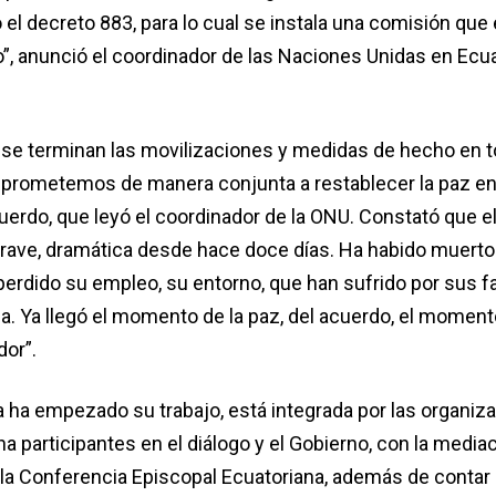
 el decreto 883, para lo cual se instala una comisión que 
”, anunció el coordinador de las Naciones Unidas en Ecua
se terminan las movilizaciones y medidas de hecho en t
rometemos de manera conjunta a restablecer la paz en e
cuerdo, que leyó el coordinador de la ONU. Constató que el
grave, dramática desde hace doce días. Ha habido muertos
erdido su empleo, su entorno, que han sufrido por sus fa
. Ya llegó el momento de la paz, del acuerdo, el moment
dor”.
a ha empezado su trabajo, está integrada por las organiz
 participantes en el diálogo y el Gobierno, con la mediac
la Conferencia Episcopal Ecuatoriana, además de contar 