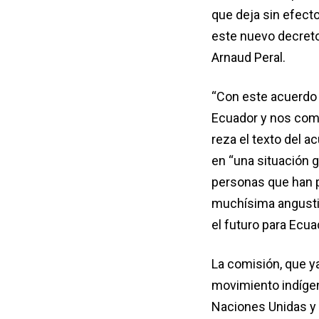
que deja sin efecto
este nuevo decreto
Arnaud Peral.
“Con este acuerdo 
Ecuador y nos comp
reza el texto del a
en “una situación 
personas que han p
muchísima angustia
el futuro para Ecua
La comisión, que y
movimiento indígena
Naciones Unidas y 