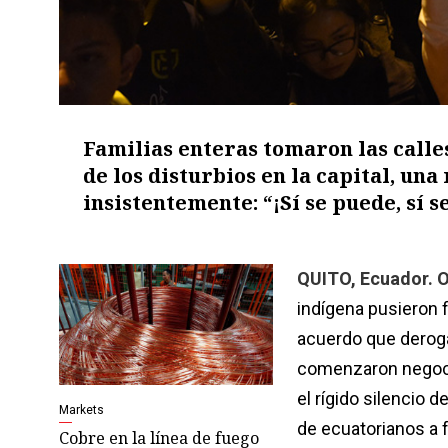
Familias enteras tomaron las calle
de los disturbios en la capital, un
insistentemente: “¡Sí se puede, sí s
QUITO, Ecuador. O
indígena pusieron 
acuerdo que deroga
comenzaron negocia
el rígido silencio 
Markets
de ecuatorianos a 
Cobre en la línea de fuego