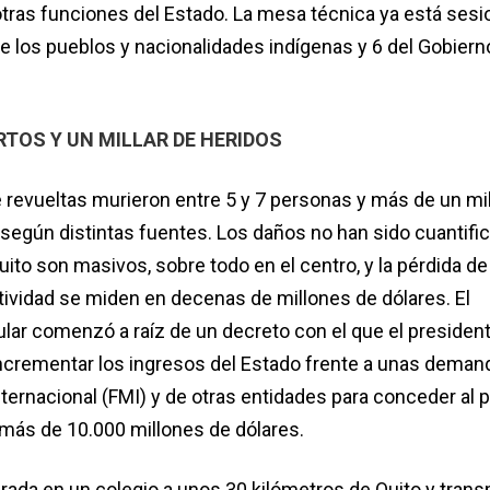
otras funciones del Estado. La mesa técnica ya está ses
e los pueblos y nacionalidades indígenas y 6 del Gobierno
TOS Y UN MILLAR DE HERIDOS
 revueltas murieron entre 5 y 7 personas y más de un mil
 según distintas fuentes. Los daños no han sido cuantifi
ito son masivos, sobre todo en el centro, y la pérdida d
tividad se miden en decenas de millones de dólares. El
lar comenzó a raíz de un decreto con el que el president
crementar los ingresos del Estado frente a unas deman
ternacional (FMI) y de otras entidades para conceder al p
 más de 10.000 millones de dólares.
brada en un colegio a unos 30 kilómetros de Quito y trans