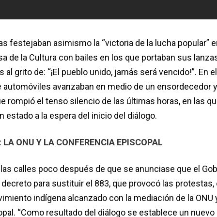
s festejaban asimismo la “victoria de la lucha popular” e
sa de la Cultura con bailes en los que portaban sus lanza
al grito de: “¡El pueblo unido, jamás será vencido!”. En e
de automóviles avanzaban en medio de un ensordecedor 
e rompió el tenso silencio de las últimas horas, en las qu
 estado a la espera del inicio del diálogo.
 LA ONU Y LA CONFERENCIA EPISCOPAL
en las calles poco después de que se anunciase que el Go
decreto para sustituir el 883, que provocó las protestas,
imiento indígena alcanzado con la mediación de la ONU y
pal. “Como resultado del diálogo se establece un nuevo