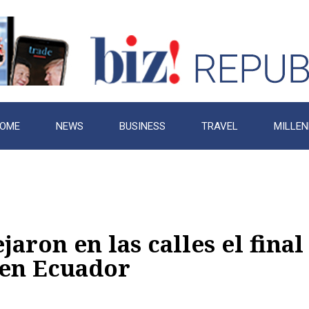
OME
NEWS
BUSINESS
TRAVEL
MILLEN
jaron en las calles el final
 en Ecuador