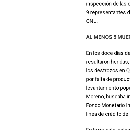
inspección de las 
9 representantes d
ONU.
AL MENOS 5 MUER
En los doce días de
resultaron heridas,
los destrozos en Qu
por falta de produc
levantamiento popu
Moreno, buscaba in
Fondo Monetario In
línea de crédito de
En la reunión, cele