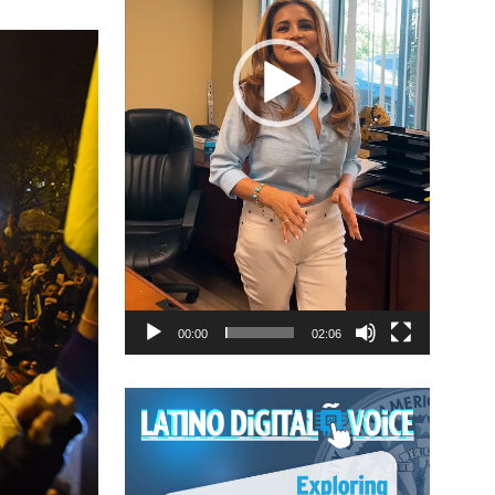
00:00
02:06