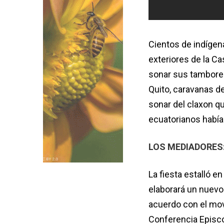
Cientos de indígena
exteriores de la Ca
sonar sus tambores 
Quito, caravanas 
sonar del claxon qu
ecuatorianos habían
LOS MEDIADORES:
La fiesta estalló 
elaborará un nuevo 
acuerdo con el mov
Conferencia Episco