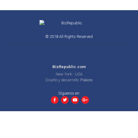
© 2018 All Rights Reserved
BizRepublic.com
New York - USA
Diseño y desarrollo:
Pakore
Síguenos en: