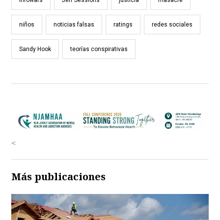
niños
noticias falsas
ratings
redes sociales
Sandy Hook
teorías conspirativas
<
Más publicaciones