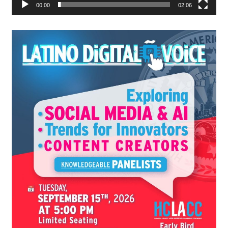
00:00
02:06