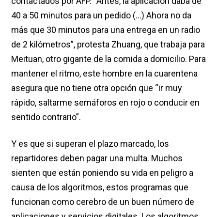
contactados por AFP. “Antes, la aplicación daba de
40 a 50 minutos para un pedido (…) Ahora no da
más que 30 minutos para una entrega en un radio
de 2 kilómetros”, protesta Zhuang, que trabaja para
Meituan, otro gigante de la comida a domicilio. Para
mantener el ritmo, este hombre en la cuarentena
asegura que no tiene otra opción que “ir muy
rápido, saltarme semáforos en rojo o conducir en
sentido contrario”.
Y es que si superan el plazo marcado, los
repartidores deben pagar una multa. Muchos
sienten que están poniendo su vida en peligro a
causa de los algoritmos, estos programas que
funcionan como cerebro de un buen número de
aplicaciones y servicios digitales. Los algoritmos