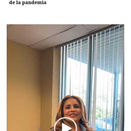
de la pandemia
Video
Player