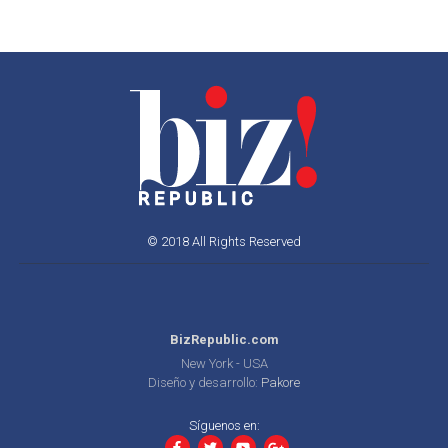
© 2018 All Rights Reserved
BizRepublic.com
New York - USA
Diseño y desarrollo:
Pakore
Síguenos en: