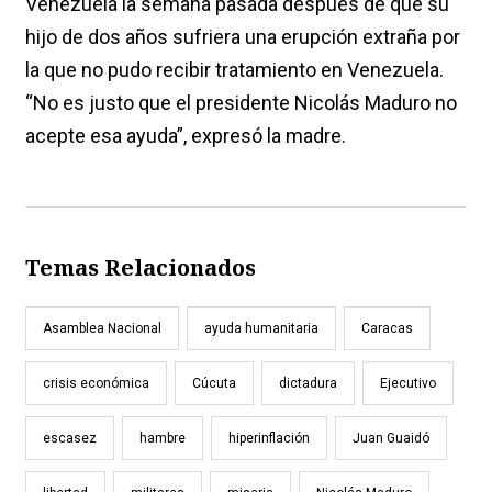
Venezuela la semana pasada después de que su
hijo de dos años sufriera una erupción extraña por
la que no pudo recibir tratamiento en Venezuela.
“No es justo que el presidente Nicolás Maduro no
acepte esa ayuda”, expresó la madre.
Temas Relacionados
Asamblea Nacional
ayuda humanitaria
Caracas
crisis económica
Cúcuta
dictadura
Ejecutivo
escasez
hambre
hiperinflación
Juan Guaidó