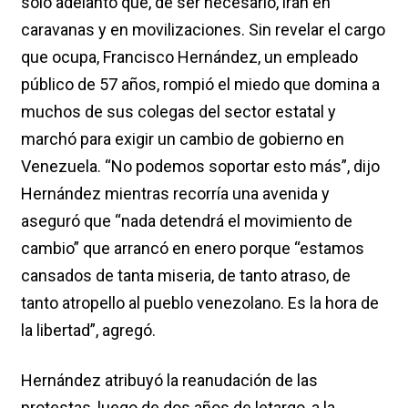
solo adelantó que, de ser necesario, irán en
caravanas y en movilizaciones. Sin revelar el cargo
que ocupa, Francisco Hernández, un empleado
público de 57 años, rompió el miedo que domina a
muchos de sus colegas del sector estatal y
marchó para exigir un cambio de gobierno en
Venezuela. “No podemos soportar esto más”, dijo
Hernández mientras recorría una avenida y
aseguró que “nada detendrá el movimiento de
cambio” que arrancó en enero porque “estamos
cansados de tanta miseria, de tanto atraso, de
tanto atropello al pueblo venezolano. Es la hora de
la libertad”, agregó.
Hernández atribuyó la reanudación de las
protestas, luego de dos años de letargo, a la