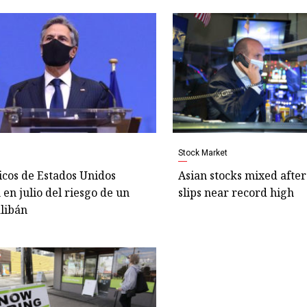
Stock Market
cos de Estados Unidos
Asian stocks mixed after
 en julio del riesgo de un
slips near record high
alibán