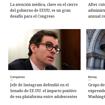
La atención médica, clave en el cierre
After cut
del gobierno de EEUU, es un gran
administ
desafío para el Congreso
annual r
Companies
Money
Jefe de Instagram defendió en el
Grupo de
Senado de EE.UU. el impacto positivo
expresid
de esa plataforma entre adolescentes
Washingt