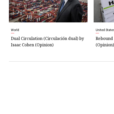
World
United State
Dual Circulation (Circulación dual) by
Rebound 
Isaac Cohen (Opinion)
(Opinion)