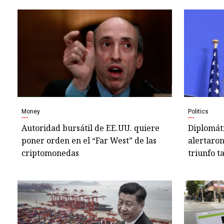
Money
Politics
Autoridad bursátil de EE.UU. quiere
Diplomáti
poner orden en el “Far West” de las
alertaron
criptomonedas
triunfo t