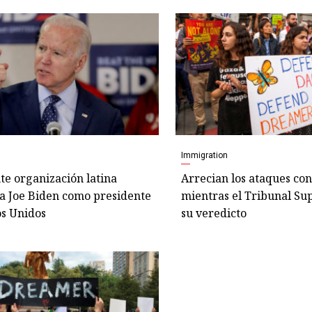
Immigration
e organización latina
Arrecian los ataques co
a Joe Biden como presidente
mientras el Tribunal S
os Unidos
su veredicto