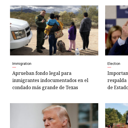
Immigration
Election
Aprueban fondo legal para
Important
inmigrantes indocumentados en el
respalda 
condado más grande de Texas
de Estad