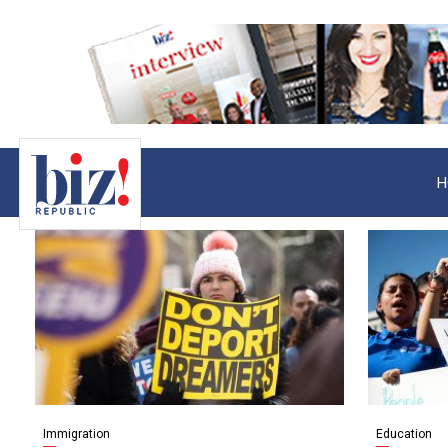
H
Immigration
Education