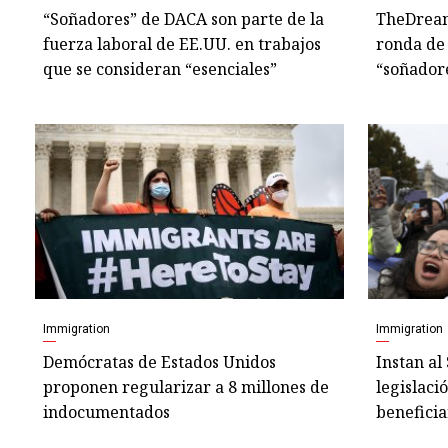
“Soñadores” de DACA son parte de la
TheDream
fuerza laboral de EE.UU. en trabajos
ronda de 
que se consideran “esenciales”
“soñadore
Immigration
Immigration
Demócratas de Estados Unidos
Instan al
proponen regularizar a 8 millones de
legislaci
indocumentados
beneficia