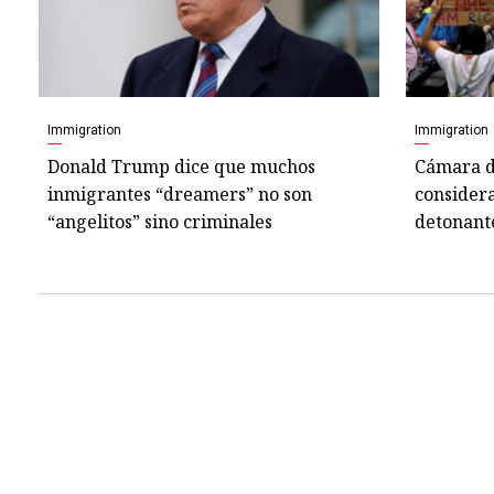
Immigration
Immigration
Donald Trump dice que muchos
Cámara d
inmigrantes “dreamers” no son
considera
“angelitos” sino criminales
detonant