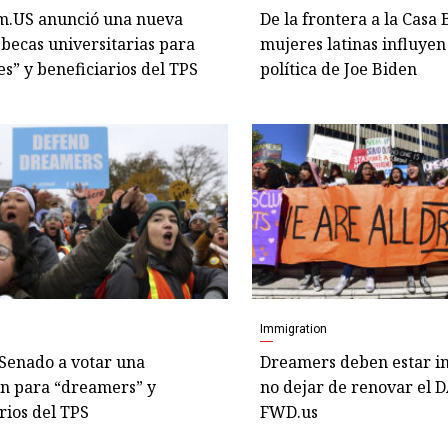
.US anunció una nueva
De la frontera a la Casa 
becas universitarias para
mujeres latinas influye
s” y beneficiarios del TPS
política de Joe Biden
Immigration
 Senado a votar una
Dreamers deben estar i
ón para “dreamers” y
no dejar de renovar el 
rios del TPS
FWD.us