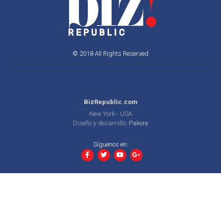
© 2018 All Rights Reserved
BizRepublic.com
New York - USA
Diseño y desarrollo:
Pakore
Síguenos en: