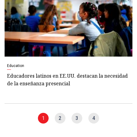
Education
Educadores latinos en EE.UU. destacan la necesidad
de la enseñanza presencial
1
2
3
4