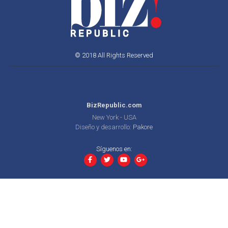
© 2018 All Rights Reserved
BizRepublic.com
New York - USA
Diseño y desarrollo:
Pakore
Síguenos en: