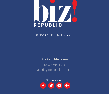
© 2018 All Rights Reserved
BizRepublic.com
New York - USA
Diseño y desarrollo:
Pakore
Síguenos en: