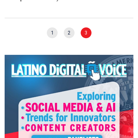
1
2
3