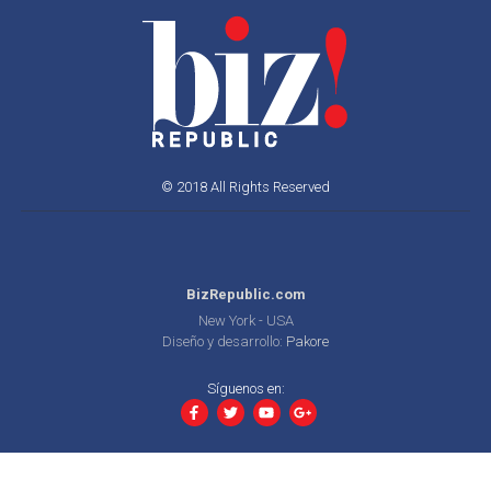
© 2018 All Rights Reserved
BizRepublic.com
New York - USA
Diseño y desarrollo:
Pakore
Síguenos en: