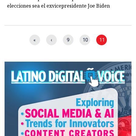
elecciones sea el exvicepresidente Joe Biden
«
‹
9
10
11