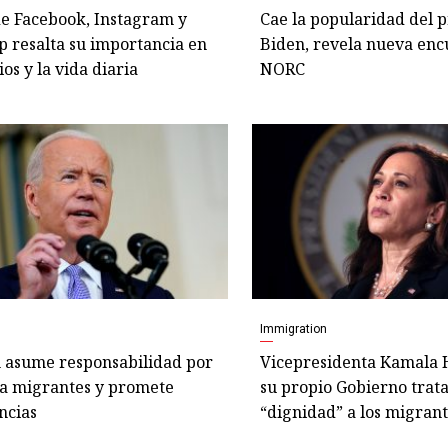
e Facebook, Instagram y
Cae la popularidad del p
 resalta su importancia en
Biden, revela nueva enc
ios y la vida diaria
NORC
Immigration
n asume responsabilidad por
Vicepresidenta Kamala H
 a migrantes y promete
su propio Gobierno trat
ncias
“dignidad” a los migran