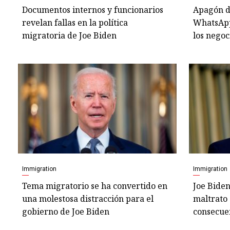
Documentos internos y funcionarios
Apagón d
revelan fallas en la política
WhatsApp
migratoria de Joe Biden
los negoc
Immigration
Immigration
Tema migratorio se ha convertido en
Joe Bide
una molestosa distracción para el
maltrato
gobierno de Joe Biden
consecue