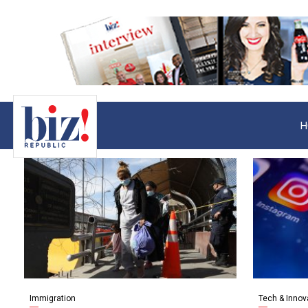
H
Immigration
Tech & Innov