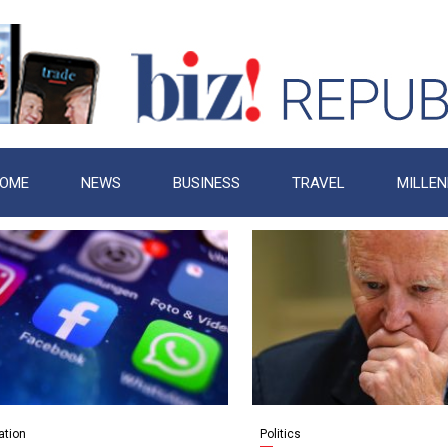
OME
NEWS
BUSINESS
TRAVEL
MILLEN
ation
Politics